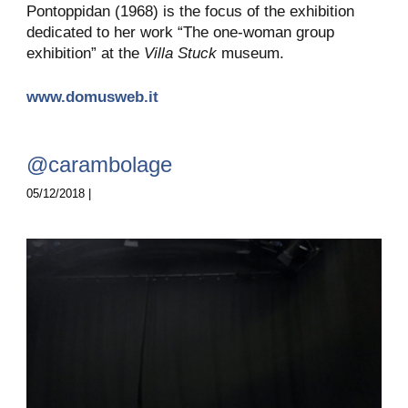
Pontoppidan (1968) is the focus of the exhibition
dedicated to her work “The one-woman group
exhibition” at the
Villa Stuck
museum.
www.domusweb.it
@carambolage
05/12/2018 |