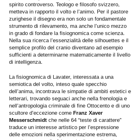
spirito controverso. Teologo e filosofo svizzero,
metteva in rapporto il volto e l’animo. Per il pastore
zurighese il disegno era non solo un fondamentale
strumento di rilevamento, ma anche l’unico mezzo
in grado di fondare la fisiognomica come scienza.
Nella sua ricerca l’essenzialità delle silhouettes e il
semplice profilo del cranio diventano ad esempio
sufficienti a determinarne matematicamente il livello
di intelligenza.
La fisiognomica di Lavater, interessata a una
semiotica del volto, inteso quale specchio
dell’anima, incontrava le simpatie di ambiti estetici e
letterari, trovando seguaci anche nella frenologia e
nell’antropologia criminale di fine Ottocento e di uno
scultore d’eccezione come
Franz Xaver
Messerschmidt
che nelle 64 “teste di carattere”
traduce un interesse artistico per l’espressione
delle emozioni nella sperimentazione estrema,